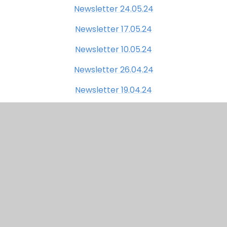
Newsletter 24.05.24
Newsletter 17.05.24
Newsletter 10.05.24
Newsletter 26.04.24
Newsletter 19.04.24
Term 4 2023/2024
Newsletter 22.03.24
Newsletter 15.03.24
Newsletter 08.03.24
Newsletter 01.03.24
Newsletter 23.02.24